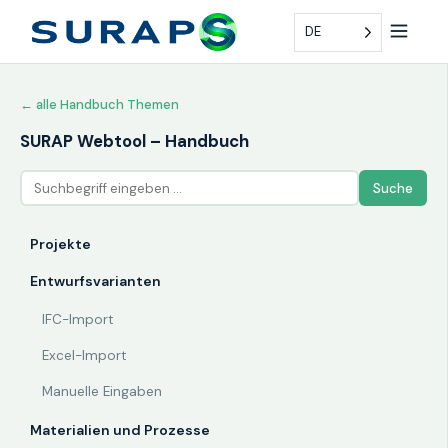
DE
← alle Handbuch Themen
SURAP Webtool – Handbuch
Suche
Projekte
Entwurfsvarianten
IFC-Import
Excel-Import
Manuelle Eingaben
Materialien und Prozesse