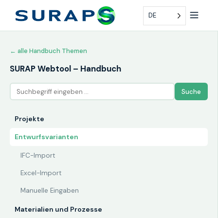
DE
← alle Handbuch Themen
SURAP Webtool – Handbuch
Suche
Projekte
Entwurfsvarianten
IFC-Import
Excel-Import
Manuelle Eingaben
Materialien und Prozesse