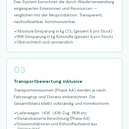
Das System berechnet die durch Wiederverwendung
eingesparten Emissionen und Ressourcen —
verglichen mit der Neuproduktion. Transparent,
nachvollziehbar, kommunizierbar.
Absolute Einsparung in kg CO₂ (gesamt & pro Stück)
RMI-Einsparung in kg Rohstoffe (gesamt & pro Stück)
Übersichtlich und verständlich
03
Transportbewertung inklusive
Transportemissionen (Phase A4) werden je nach
Fahrzeugtyp und Distanz einberechnet. Die
Gesamtbilanz bleibt vollständig und normkonform.
Lieferwagen · LKW · LKW-Zug · PKW etc.
Distanzbasierte Berechnung (Phase A4)
Emissionsfaktoren und Rohstoffaufwand aus