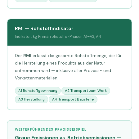
RMI — Rohstoffindikator
Indikator: kg Primärrohstoffe · Phasen A1–A3, A4
Der
RMI
erfasst die gesamte Rohstoffmenge, die für
die Herstellung eines Produkts aus der Natur
entnommen wird — inklusive aller Prozess- und
Vorkettenmaterialien.
A1 Rohstoffgewinnung
A2 Transport zum Werk
A3 Herstellung
A4 Transport Baustelle
WEITERFÜHRENDES PRAXISBEISPIEL
Graue Emissionen vs. Betriebsemissionen —