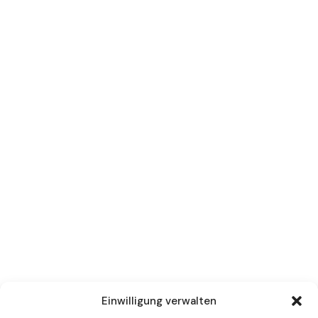
Einwilligung verwalten