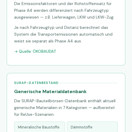
Die Emissionsfaktoren und der Rohstoffeinsatz für
Phase A4 werden differenziert nach Fahrzeugtyp
ausgewiesen — z.B. Lieferwagen, LKW und LKW-Zug.
Je nach Fahrzeugtyp und Distanz berechnet das
System die Transportemissionen automatisch und
weist sie separat als Phase A4 aus.
→ Quelle: ÖKOBAUDAT
SURAP-DATENBESTAND
Generische Materialdatenbank
Die SURAP-Bauteilbörsen-Datenbank enthält aktuell
generische Materialien in 7 Kategorien — aufbereitet
für ReUse-Szenarien.
Mineralische Baustoffe
Dämmstoffe