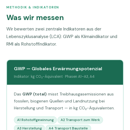
METHODIK & INDIKATOREN
Was wir messen
Wir bewerten zwei zentrale Indikatoren aus der
Lebenszyklusanalyse (LCA): GWP als Klimaindikator und
RMI als Rohstoffindikator.
GWP — Globales Erwärmungspotenzial
Indikator: kg CO₂-Äquivalent · Phasen A1–A3, A4
Das
GWP (total)
misst Treibhausgasemissionen aus
fossilen, biogenen Quellen und Landnutzung bei
Herstellung und Transport — in kg CO₂-Äquivalenten.
A1 Rohstoffgewinnung
A2 Transport zum Werk
A3 Herstellung
A4 Transport Baustelle