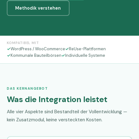
Methodik verstehen
KOMPATIBEL MIT
✓
WordPress / WooCommerce
✓
ReUse-Plattformen
✓
Kommunale Bauteilbörsen
✓
Individuelle Systeme
DAS KERNANGEBOT
Was die Integration leistet
Alle vier Aspekte sind Bestandteil der Vollentwicklung —
kein Zusatzmodul, keine versteckten Kosten.