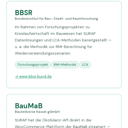
BBSR
Bundesinstitut für Bau-, Stadt- und Raumforschung
Im Rahmen von Forschungsprojekten zu
Kreislaufwirtschaft im Bauwesen hat SURAP
Datenlösungen und LCA-Methoden bereitgestellt —
u. a. die Methodik zur RMI-Berechnung für
Wiederverwendungsszenarien.
Forschungsprojekt
RMI-Methodik
LCA
→ www.bbsr.bund.de
BauMaB
Bauteilbörse Kassel gGmbH
SURAP hat die Ökobilanz-API direkt in die
WooCommerce-Plattform der BauMaB integriert —