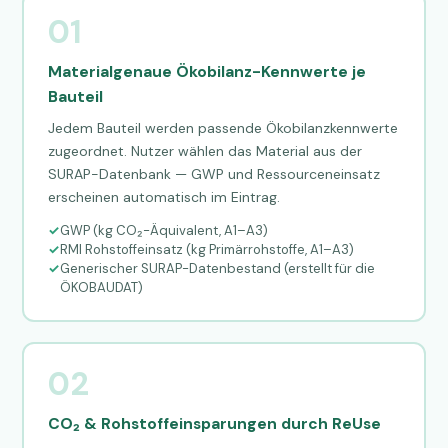
01
Materialgenaue Ökobilanz-Kennwerte je
Bauteil
Jedem Bauteil werden passende Ökobilanzkennwerte
zugeordnet. Nutzer wählen das Material aus der
SURAP-Datenbank — GWP und Ressourceneinsatz
erscheinen automatisch im Eintrag.
GWP (kg CO₂-Äquivalent, A1–A3)
RMI Rohstoffeinsatz (kg Primärrohstoffe, A1–A3)
Generischer SURAP-Datenbestand (erstellt für die
ÖKOBAUDAT)
02
CO₂ & Rohstoffeinsparungen durch ReUse