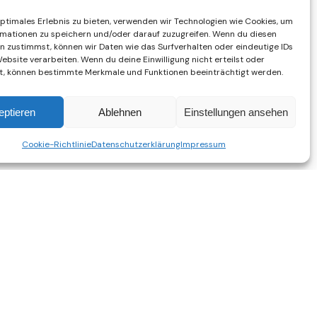
optimales Erlebnis zu bieten, verwenden wir Technologien wie Cookies, um
mationen zu speichern und/oder darauf zuzugreifen. Wenn du diesen
n zustimmst, können wir Daten wie das Surfverhalten oder eindeutige IDs
ebsite verarbeiten. Wenn du deine Einwilligung nicht erteilst oder
t, können bestimmte Merkmale und Funktionen beeinträchtigt werden.
eptieren
Ablehnen
Einstellungen ansehen
Cookie-Richtlinie
Datenschutzerklärung
Impressum