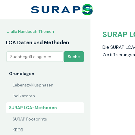
← alle Handbuch Themen
SURAP 
LCA Daten und Methoden
Die SURAP LCA-
Zertifizierungs
Suche
Grundlagen
Lebenszyklusphasen
Indikatoren
SURAP LCA-Methoden
SURAP Footprints
KBOB