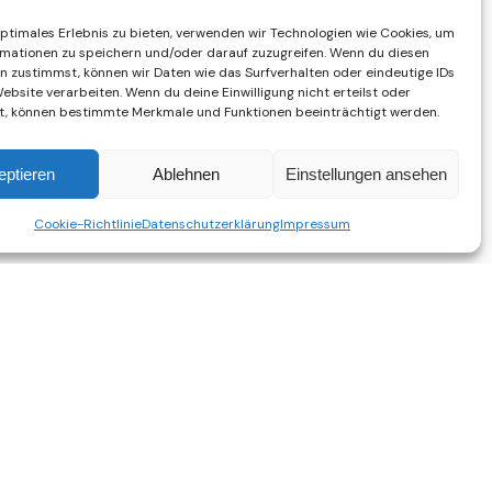
optimales Erlebnis zu bieten, verwenden wir Technologien wie Cookies, um
mationen zu speichern und/oder darauf zuzugreifen. Wenn du diesen
n zustimmst, können wir Daten wie das Surfverhalten oder eindeutige IDs
ebsite verarbeiten. Wenn du deine Einwilligung nicht erteilst oder
t, können bestimmte Merkmale und Funktionen beeinträchtigt werden.
eptieren
Ablehnen
Einstellungen ansehen
Cookie-Richtlinie
Datenschutzerklärung
Impressum